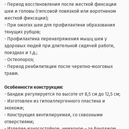
- Период восстановления после жесткой фиксации
шеи и головы (гипсовой повязкой или воротником
жесткой фиксации);
- При ожогах шеи для профилактики образования
тянущих рубцов;
- Профилактика перенапряжения мышц шеи у
здоровых людей при длительной сидячей работе,
поездках и т.д.;
- Остеопороз;
- Период реабилитации после черепно-мозговых
травм.
Особенности конструкции:
- Бандаж регулируется по высоте от 8,5 см до 12,5 см;
- Изготовлен из гипоаллергенного пластика и
экокожи;
- Конструкция вентилируемая, со сквозными
отверстиями;
- Изделие износостойкое, немаркое – за бандажом