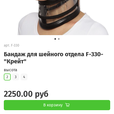
арт.
F-330
Бандаж для шейного отдела F-330-
"Крейт"
высота
2
3
4
2250.00 руб
В корзину