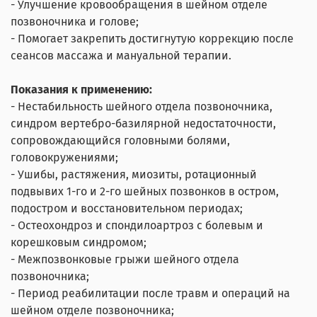
- Улучшение кровообращения в шейном отделе
позвоночника и голове;
- Помогает закрепить достигнутую коррекцию после
сеансов массажа и мануальной терапии.
Показания к применению:
- Нестабильность шейного отдела позвоночника,
синдром вертебро-базилярной недостаточности,
сопровождающийся головными болями,
головокружениями;
- Ушибы, растяжения, миозиты, ротационный
подвывих 1-го и 2-го шейных позвонков в остром,
подостром и восстановительном периодах;
- Остеохондроз и спондилоартроз с болевым и
корешковым синдромом;
- Межпозвонковые грыжи шейного отдела
позвоночника;
- Период реабилитации после травм и операций на
шейном отделе позвоночника;