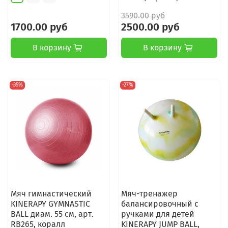
3590.00 руб
1700.00 руб
2500.00 руб
В корзину
В корзину
-35%
-27%
Мяч гимнастический
Мяч-тренажер
KINERAPY GYMNASTIC
балансировочный с
BALL диам. 55 см, арт.
ручками для детей
RB265, коралл
KINERAPY JUMP BALL,