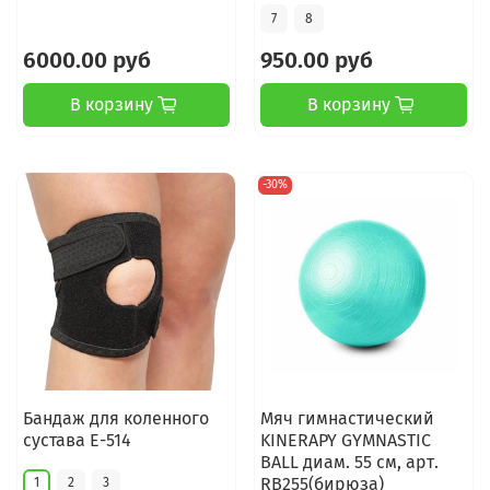
7
8
6000.00 руб
950.00 руб
В корзину
В корзину
-30%
Бандаж для коленного
Мяч гимнастический
сустава Е-514
KINERAPY GYMNASTIC
BALL диам. 55 см, арт.
RB255(бирюза)
1
2
3