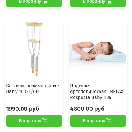
В корзину
В корзину
Костыли подмышечные
Подушка
Barry 10021/CH
ортопедическая TRELAX
Respecta Baby П35
1990.00 руб
4800.00 руб
В корзину
В корзину