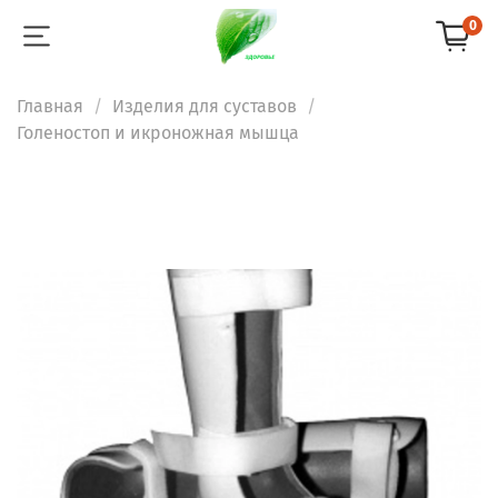
0
Главная
Изделия для суставов
Голеностоп и икроножная мышца