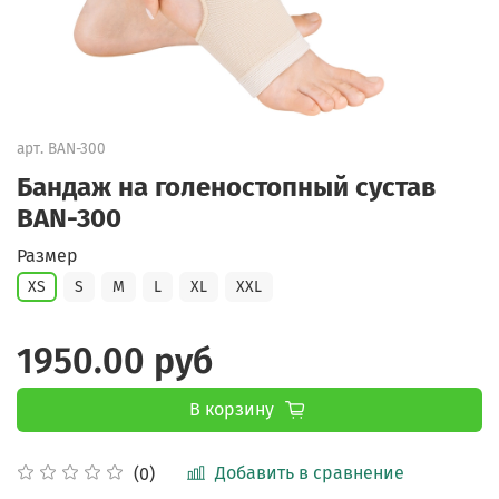
арт.
BAN-300
Бандаж на голеностопный сустав
BAN-300
Размер
XS
S
M
L
XL
XXL
1950.00 руб
В корзину
Добавить в сравнение
(0)