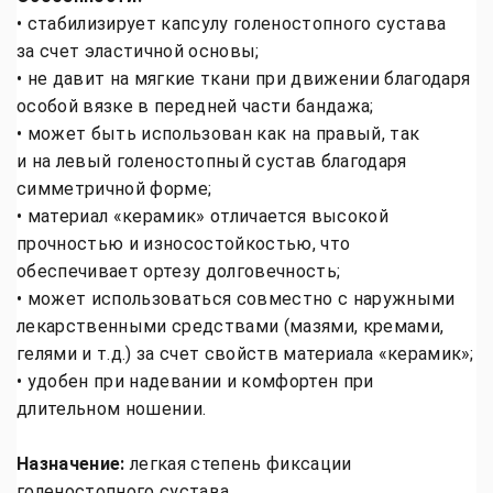
• стабилизирует капсулу голеностопного сустава
за счет эластичной основы;
• не давит на мягкие ткани при движении благодаря
особой вязке в передней части бандажа;
• может быть использован как на правый, так
и на левый голеностопный сустав благодаря
симметричной форме;
• материал «керамик» отличается высокой
прочностью и износостойкостью, что
обеспечивает ортезу долговечность;
• может использоваться совместно с наружными
лекарственными средствами (мазями, кремами,
гелями и т.д.) за счет свойств материала «керамик»;
• удобен при надевании и комфортен при
длительном ношении.
Назначение:
легкая степень фиксации
голеностопного сустава.