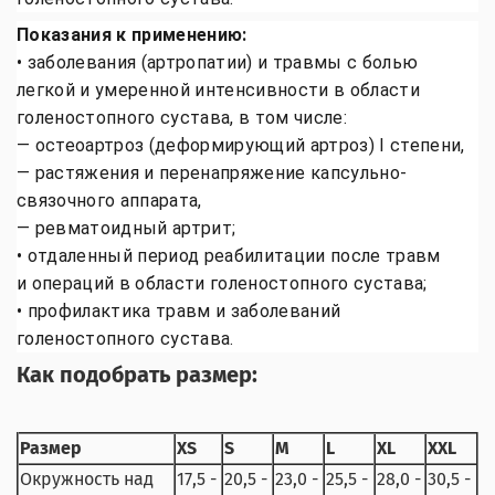
Показания к применению:
• заболевания (артропатии) и травмы с болью
легкой и умеренной интенсивности в области
голеностопного сустава, в том числе:
— остеоартроз (деформирующий артроз) I степени,
— растяжения и перенапряжение капсульно-
связочного аппарата,
— ревматоидный артрит;
• отдаленный период реабилитации после травм
и операций в области голеностопного сустава;
• профилактика травм и заболеваний
голеностопного сустава.
Как подобрать размер:
Размер
XS
S
M
L
XL
XXL
Окружность над
17,5 -
20,5 -
23,0 -
25,5 -
28,0 -
30,5 -