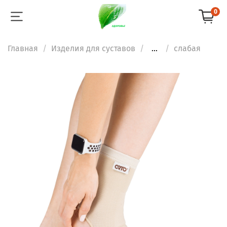
0
Главная
Изделия для суставов
...
слабая