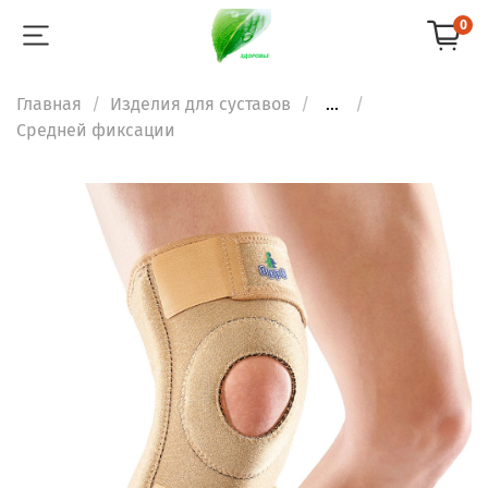
0
Главная
Изделия для суставов
...
Средней фиксации