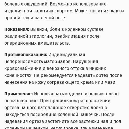
болевых ощущений. Возможно использование
изделия при занятиях спортом. Может носиться как на
правой, так и на левой ноге.
Показания:
Вывихи, боли в коленном суставе
различной этиологии, реабилитация после
операционных вмешательств.
Противопоказания:
Индивидуальная
непереносимость материалов. Нарушения
кровоснабжения и венозного оттока в нижних
конечностях. Не рекомендуется надевать ортез после
нанесения на кожу согревающего крема или мази.
Применение:
Использовать изделие исключительно
по назначению. При правильном расположении
ортеза на ноге пателлярное отверстие должно
находиться посередине коленной чашечки. После
надевания ортеза застегните все застежки над и под
коленной чашечкой. Регулировка или изменение