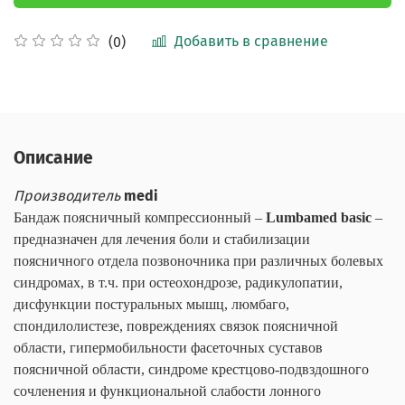
Добавить в сравнение
(0)
Описание
Производитель
medi
Бандаж поясничный компрессионный –
Lumbamed basic
–
предназначен для лечения боли и стабилизации
поясничного отдела позвоночника при различных болевых
синдромах, в т.ч. при остеохондрозе, радикулопатии,
дисфункции постуральных мышц, люмбаго,
спондилолистезе, повреждениях связок поясничной
области, гипермобильности фасеточных суставов
поясничной области, синдроме крестцово-подвздошного
сочленения и функциональной слабости лонного