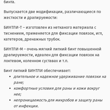
бинта.
Выпускается две модификации, различающиеся по
жесткости и драпируемости:
БИНТЛИ-Т – изготовлен из нетканого материала с
тиснением, применяется для фиксации повязок, игл,
катетеров, дренажных трубок.
БИНТЛИ-М – очень мягкий липкий бинт повышенной
драпируемости, идеален для фиксации повязок на
локтевом, коленном суставах и т.п.
Бинт липкий БИНТЛИ обеспечивает:
длительное и надежное удерживание повязки на
ране;
комфортные условия для раны и кожи вокруг
нее;
непроницаемость для микробов и защиту раны
от инфекции.