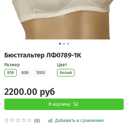
Бюстгальтер ЛФ0789-1К
Размер
Цвет
85B
80В
100D
белый
2200.00 руб
В корзину
Добавить в сравнение
(0)