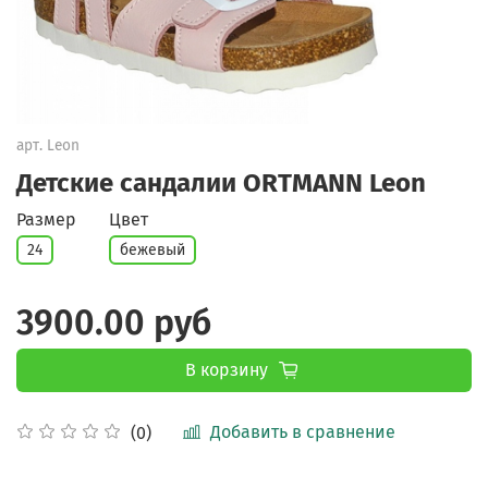
арт.
Leon
Детские сандалии ORTMANN Leon
Размер
Цвет
24
бежевый
3900.00 руб
В корзину
Добавить в сравнение
(0)