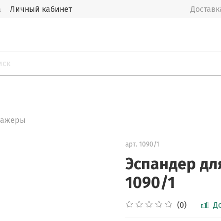
а
Личный кабинет
Доставка
сажеры
арт.
1090/1
Эспандер дл
1090/1
(0)
Д