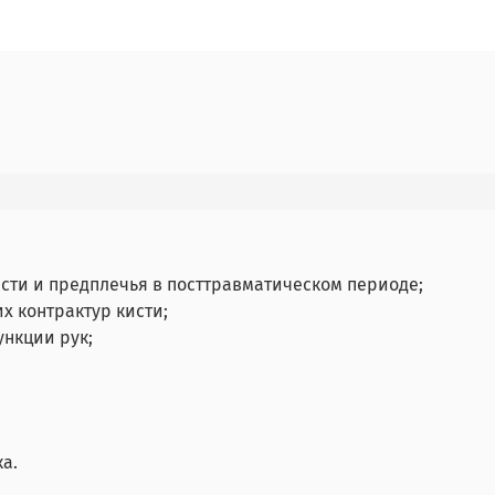
сти и предплечья в посттравматическом периоде;
х контрактур кисти;
ункции рук;
.
а.