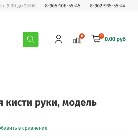
 с 9:00 до 22:00
8-965-106-55-45
8-962-935-55-44
0
0
0.00 руб
я кисти руки, модель
обавить в сравнение