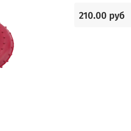
210.00 руб