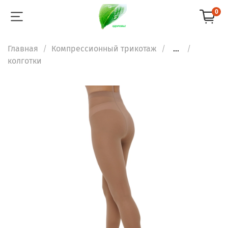
0
Главная
Компрессионный трикотаж
...
колготки