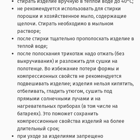
стирать изделие вручную в теплой воде до 40°С;
не рекомендуется использовать для стирки
порошки и хозяйственное мыло, содержащие
щелочи. Стирать необходимо в мыльном
растворе;
после стирки тщательно прополоскать изделие в
теплой воде;
после полоскания трикотаж надо отжать (без
выкручивания) и разложить для сушки на
полотенце. Во избежание потери формы и
компрессионных свойств не рекомендуется
подвешивать изделие; изделия нельзя кипятить,
отбеливать, гладить утюгом, сушить под
прямыми солнечными лучами и на
нагревательных приборах (в том числе на
батареях). Это поможет сохранить
компрессионные свойства изделий на более
длительный срок;
при уходе за изделиями запрещено