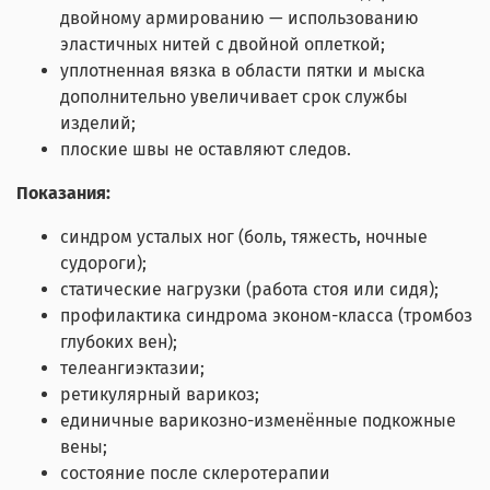
двойному армированию — использованию
эластичных нитей с двойной оплеткой;
уплотненная вязка в области пятки и мыска
дополнительно увеличивает срок службы
изделий;
плоские швы не оставляют следов.
Показания:
синдром усталых ног (боль, тяжесть, ночные
судороги);
статические нагрузки (работа стоя или сидя);
профилактика синдрома эконом-класса (тромбоз
глубоких вен);
телеангиэктазии;
ретикулярный варикоз;
единичные варикозно-изменённые подкожные
вены;
состояние после склеротерапии