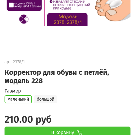
арт.
2378/1
Корректор для обуви с петлёй,
модель 228
Размер
маленький
большой
210.00 руб
В корзину