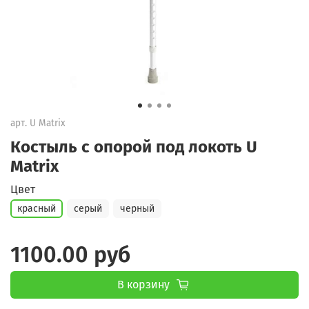
арт.
U Matrix
Костыль с опорой под локоть U
Matrix
Цвет
красный
серый
черный
1100.00 руб
В корзину