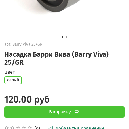
арт.
Barry Viva 25/GR
Насадка Барри Вива (Barry Viva)
25/GR
Цвет
серый
120.00 руб
В корзину
Добавить в сравнение
(0)