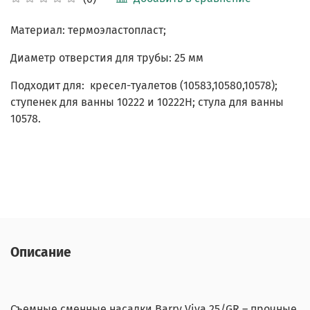
Материал: термоэластопласт;
Диаметр отверстия для трубы: 25 мм
Подходит для:
кресел-туалетов (10583,10580,10578);
ступенек для ванны 10222 и 10222H;
стула для ванны
10578.
Описание
Съемные сменные насадки Barry Viva 25/GR – прочные