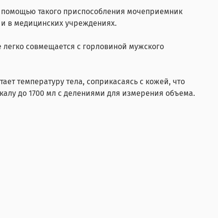
 С помощью такого приспособления мочеприемник
к и в медицинских учреждениях.
 легко совмещается с горловиной мужского
ет температуру тела, соприкасаясь с кожей, что
алу до 1700 мл с делениями для измерения объема.