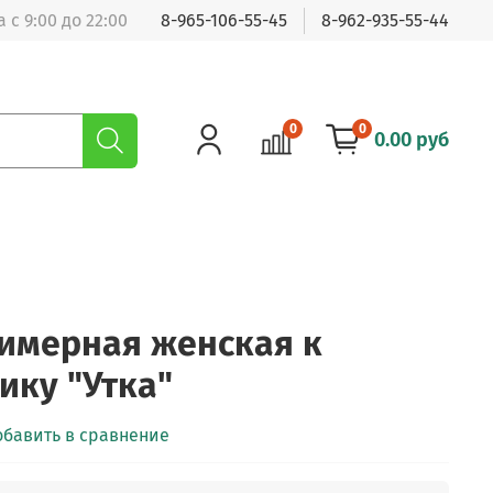
 с 9:00 до 22:00
8-965-106-55-45
8-962-935-55-44
0
0
0.00 руб
имерная женская к
ку "Утка"
обавить в сравнение