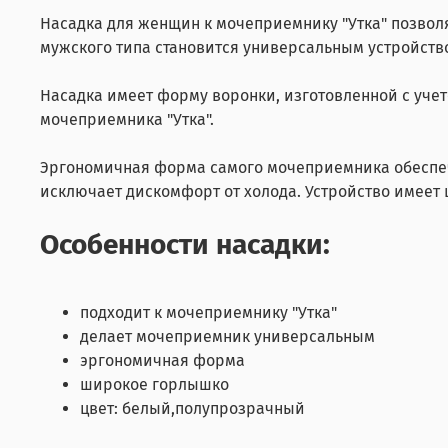
Насадка для женщин к мочеприемнику "Утка" позвол
мужского типа становится универсальным устройство
Насадка имеет форму воронки, изготовленной с уче
мочеприемника "Утка".
Эргономичная форма самого мочеприемника обеспечи
исключает дискомфорт от холода. Устройство имеет
Особенности насадки:
подходит к мочеприемнику "Утка"
делает мочеприемник универсальным
эргономичная форма
широкое горлышко
цвет: белый,полупрозрачный