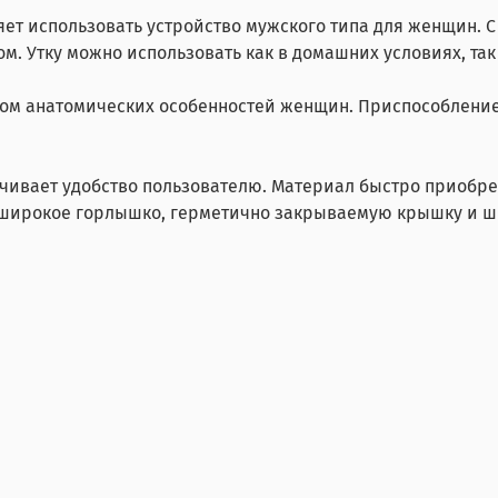
яет использовать устройство мужского типа для женщин.
м. Утку можно использовать как в домашних условиях, та
том анатомических особенностей женщин. Приспособление
вает удобство пользователю. Материал быстро приобрета
 широкое горлышко, герметично закрываемую крышку и шк