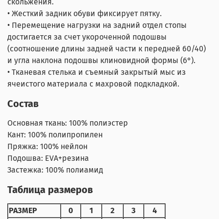
скольжения.
• Жесткий задник обуви фиксирует пятку.
• Перемещение нагрузки на задний отдел стопы
достигается за счет укороченной подошвы
(соотношение длины задней части к передней 60/40)
и угла наклона подошвы клиновидной формы (6°).
• Тканевая стелька и съемный закрытый мыс из
ячеистого материала с махровой подкладкой.
Состав
Основная ткань: 100% полиэстер
Кант: 100% полипропилен
Пряжка: 100% нейлон
Подошва: EVA+резина
Застежка: 100% полиамид
Таблица размеров
РАЗМЕР
0
1
2
3
4