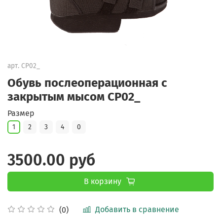
арт.
CP02_
Обувь послеоперационная с
закрытым мысом CP02_
Размер
1
2
3
4
0
3500.00 руб
В корзину
Добавить в сравнение
(0)