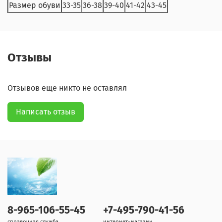
Размер обуви
33-35
36-38
39-40
41-42
43-45
Отзывы
Отзывов еще никто не оставлял
Написать отзыв
8-965-106-55-45
+7-495-790-41-56
справочная служба
интернет-магазин