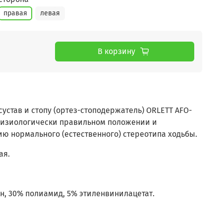
правая
левая
В корзину
устав и стопу (ортез-стоподержатель) ORLETT AFO-
 физиологически правильном положении и
ю нормального (естественного) стереотипа ходьбы.
ая.
н, 30% полиамид, 5% этиленвинилацетат.