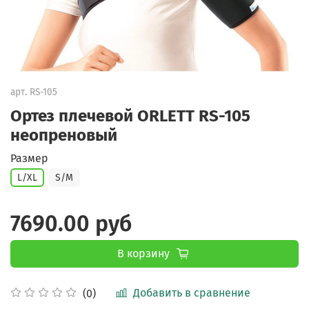
арт.
RS-105
Ортез плечевой ORLETT RS-105
неопреновый
Размер
L/XL
S/M
7690.00 руб
В корзину
Добавить в сравнение
(0)