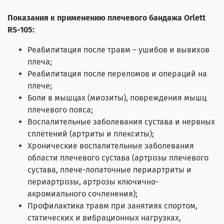
Показания к применению плечевого бандажа Orlett
RS-105:
Реабилитация после травм – ушибов и вывихов
плеча;
Реабилитация после переломов и операций на
плече;
Боли в мышцах (миозиты), повреждения мышц
плечевого пояса;
Воспалительные заболевания сустава и нервных
сплетений (артриты и плекситы);
Хронические воспалительные заболевания
области плечевого сустава (артрозы плечевого
сустава, плече-лопаточные периартриты и
периартрозы, артрозы ключично-
акромиального сочленения);
Профилактика травм при занятиях спортом,
статических и вибрационных нагрузках,