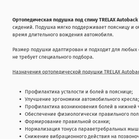
Ортопедическая подушка под спину TRELAX Autoback
сидений. Подушка мягко поддерживает поясницу и 
время длительного вождения автомобиля.
Размер подушки адаптирован и подходит для любых 
не требует специального подбора.
Назначения ортопедической подушки TRELAX Autobac
Профилактика усталости и болей в пояснице;
Улучшение эргономики автомобильного кресла;
Профилактика возникновения болей в нижней ч
Обеспечение физиологически правильного поло
Формирование правильной осанки;
Нормализация тонуса параветребральных мышц
Снижение вибрационного действия на позвоноч