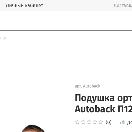
а
Личный кабинет
Доставка
арт.
Autoback
Подушка орт
Autoback П1
(0)
Д