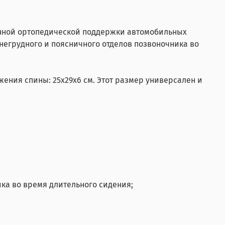
нной ортопедической поддержки автомобильных
егрудного и поясничного отделов позвоночника во
ения спины: 25х29х6 см. Этот размер универсален и
ка во время длительного сидения;