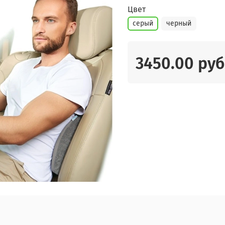
Цвет
серый
черный
3450.00 руб