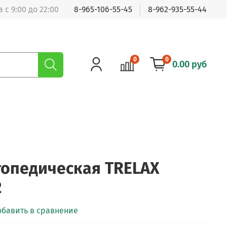
 с 9:00 до 22:00
8-965-106-55-45
8-962-935-55-44
0
0
0.00 руб
опедическая TRELAX
2
обавить в сравнение