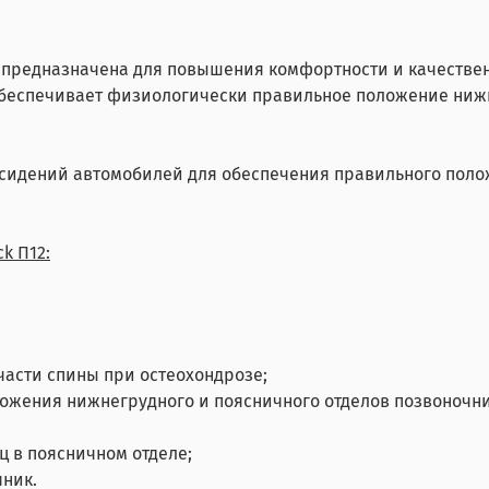
предназначена для повышения комфортности и качестве
обеспечивает физиологически правильное положение нижн
сидений автомобилей для обеспечения правильного полож
k П12:
асти спины при остеохондрозе;
жения нижнегрудного и поясничного отделов позвоночни
 в поясничном отделе;
ник.