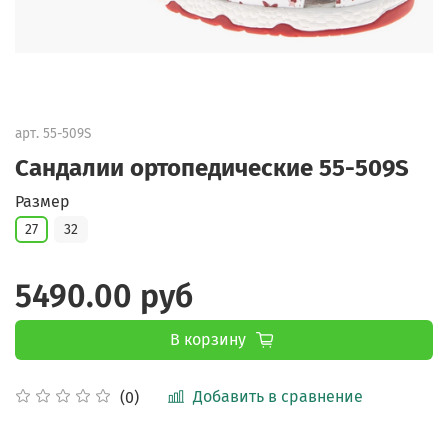
арт.
55-509S
Сандалии ортопедические 55-509S
Размер
27
32
5490.00 руб
В корзину
Добавить в сравнение
(0)