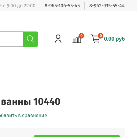
 с 9:00 до 22:00
8-965-106-55-45
8-962-935-55-44
0
0
0.00 руб
 ванны 10440
обавить в сравнение