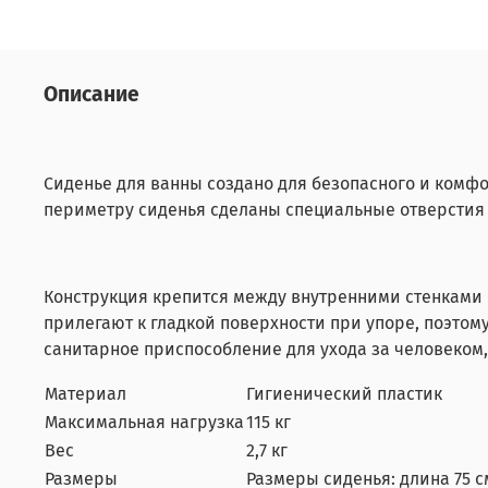
Описание
Сиденье для ванны создано для безопасного и комф
периметру сиденья сделаны специальные отверстия 
Конструкция крепится между внутренними стенками
прилегают к гладкой поверхности при упоре, поэтом
санитарное приспособление для ухода за человеком,
Материал
Гигиенический пластик
Максимальная нагрузка
115 кг
Вес
2,7 кг
Размеры
Размеры сиденья: длина 75 см