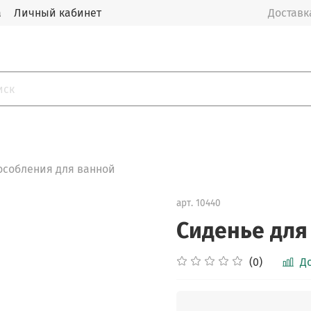
а
Личный кабинет
Доставка
собления для ванной
арт.
10440
Сиденье для
(0)
Д