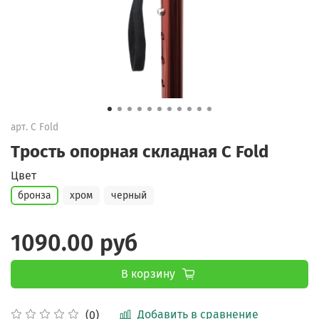
арт.
C Fold
Трость опорная складная C Fold
Цвет
бронза
хром
черный
1090.00 руб
В корзину
Добавить в сравнение
(0)