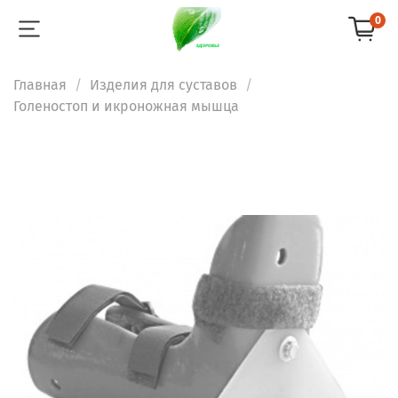
0
Главная
Изделия для суставов
Голеностоп и икроножная мышца